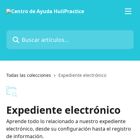
Ir al contenido principal
Buscar artículos...
Todas las colecciones
Expediente electrónico
Expediente electrónico
Aprende todo lo relacionado a nuestro expediente
electrónico, desde su configuración hasta el registro
de información.