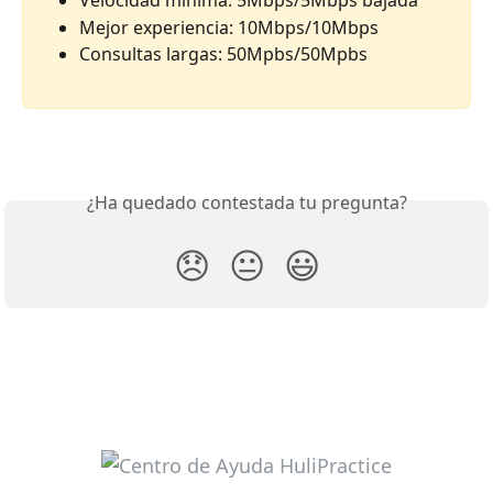
Velocidad mínima: 5Mbps/5Mbps bajada
Mejor experiencia: 10Mbps/10Mbps
Consultas largas: 50Mpbs/50Mpbs
¿Ha quedado contestada tu pregunta?
😞
😐
😃