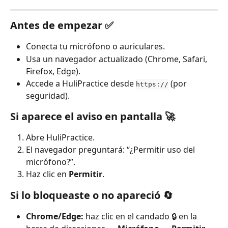
Antes de empezar ✅
Conecta tu micrófono o auriculares.
Usa un navegador actualizado (Chrome, Safari, 
Firefox, Edge).
Accede a HuliPractice desde 
 (por 
https://
seguridad).
Si aparece el aviso en pantalla 🚀
Abre HuliPractice.
El navegador preguntará: “¿Permitir uso del 
micrófono?”.
Haz clic en 
Permitir
.
Si lo bloqueaste o no apareció 🔄
Chrome/Edge:
 haz clic en el candado 🔒 en la 