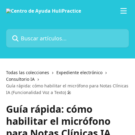
Ir al contenido principal
Buscar artículos...
Todas las colecciones
Expediente electrónico
Consultorio IA
Guía rápida: cómo habilitar el micrófono para Notas Clínicas
IA (Funcionalidad Voz a Texto) 🎤
Guía rápida: cómo
habilitar el micrófono
para Notas Clínicas IA