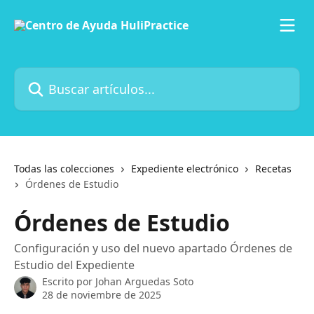
Ir al contenido principal
Buscar artículos...
Todas las colecciones
Expediente electrónico
Recetas
Órdenes de Estudio
Órdenes de Estudio
Configuración y uso del nuevo apartado Órdenes de
Estudio del Expediente
Escrito por
Johan Arguedas Soto
28 de noviembre de 2025