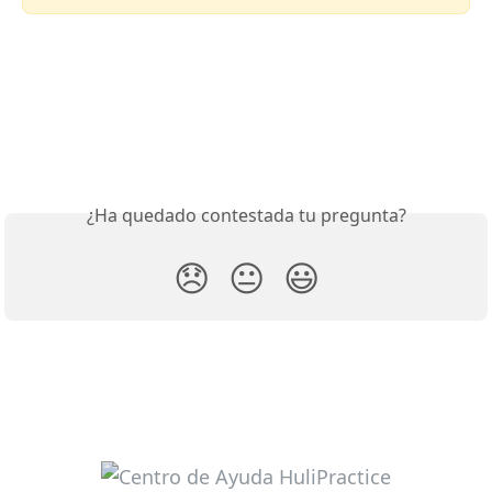
¿Ha quedado contestada tu pregunta?
😞
😐
😃