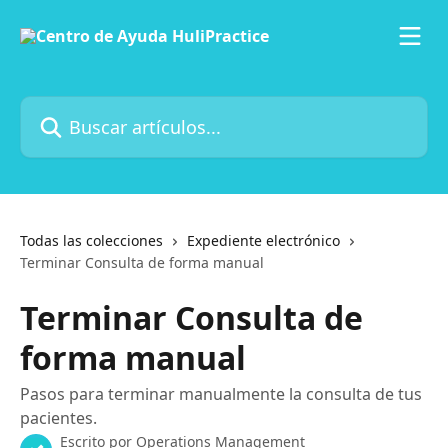
Ir al contenido principal
Buscar artículos...
Todas las colecciones
Expediente electrónico
Terminar Consulta de forma manual
Terminar Consulta de
forma manual
Pasos para terminar manualmente la consulta de tus
pacientes.
Escrito por
Operations Management