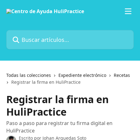
Ir al contenido principal
Buscar artículos...
Todas las colecciones
Expediente electrónico
Recetas
Registrar la firma en HuliPractice
Registrar la firma en
HuliPractice
Paso a paso para registrar tu firma digital en
HuliPractice
Escrito por
Johan Arguedas Soto