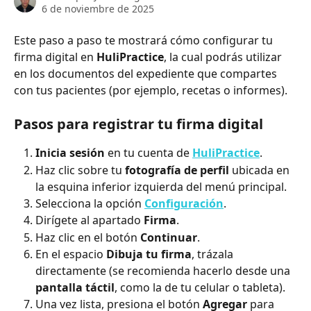
6 de noviembre de 2025
Este paso a paso te mostrará cómo configurar tu 
firma digital en 
HuliPractice
, la cual podrás utilizar 
en los documentos del expediente que compartes 
con tus pacientes (por ejemplo, recetas o informes).
Pasos para registrar tu firma digital
Inicia sesión
 en tu cuenta de 
HuliPractice
.
Haz clic sobre tu 
fotografía de perfil
 ubicada en 
la esquina inferior izquierda del menú principal.
Selecciona la opción 
Configuración
.
Dirígete al apartado 
Firma
.
Haz clic en el botón 
Continuar
.
En el espacio 
Dibuja tu firma
, trázala 
directamente (se recomienda hacerlo desde una 
pantalla táctil
, como la de tu celular o tableta).
Una vez lista, presiona el botón 
Agregar
 para 