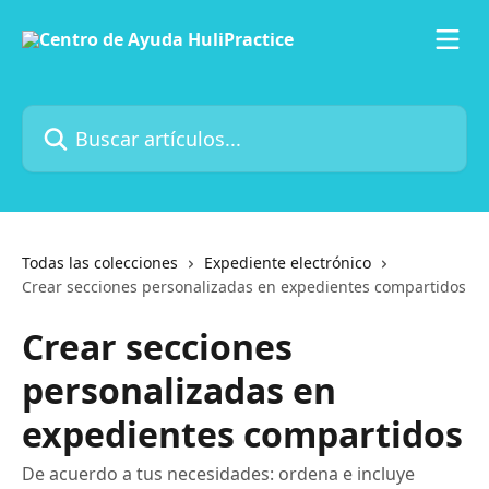
Ir al contenido principal
Buscar artículos...
Todas las colecciones
Expediente electrónico
Crear secciones personalizadas en expedientes compartidos
Crear secciones
personalizadas en
expedientes compartidos
De acuerdo a tus necesidades: ordena e incluye