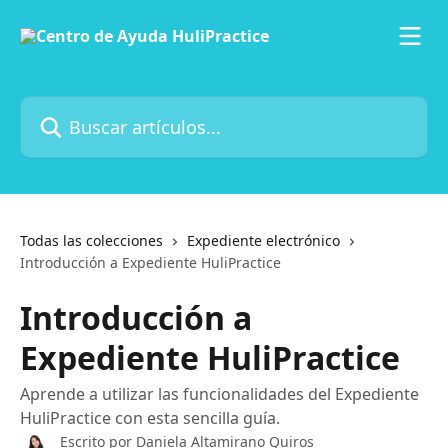
Ir al contenido principal
Buscar artículos...
Todas las colecciones
Expediente electrónico
Introducción a Expediente HuliPractice
Introducción a
Expediente HuliPractice
Aprende a utilizar las funcionalidades del Expediente
HuliPractice con esta sencilla guía.
Escrito por
Daniela Altamirano Quiros