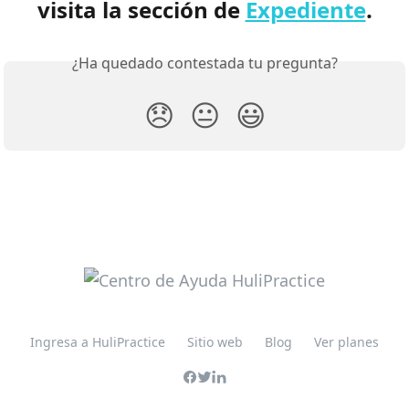
visita la sección de 
Expediente
.
¿Ha quedado contestada tu pregunta?
😞
😐
😃
Ingresa a HuliPractice
Sitio web
Blog
Ver planes