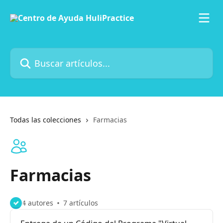
Ir al contenido principal
Buscar artículos...
Todas las colecciones
Farmacias
Farmacias
4 autores
7 artículos