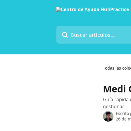
Ir al contenido principal
Buscar artículos...
Todas las cole
Medi 
Guía rápida 
gestionar.
Escrito
26 de 