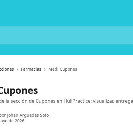
cciones
Farmacias
Medi Cupones
Cupones
de la sección de Cupones en HuliPractice: visualizar, entrega
 por
Johan Arguedas Soto
mayo de 2026