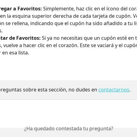
egar a Favoritos:
 Simplemente, haz clic en el ícono del co
en la esquina superior derecha de cada tarjeta de cupón. 
ón se rellena, indicando que el cupón ha sido añadido a tu li
s.
tar de Favoritos:
 Si ya no necesitas que un cupón esté en t
, vuelve a hacer clic en el corazón. Este se vaciará y el cupó
 en esa lista.
 preguntas sobre esta sección, no dudes en 
contactarnos
.
¿Ha quedado contestada tu pregunta?