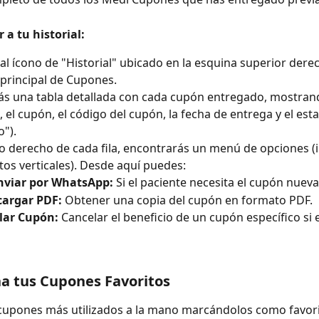
 a tu historial:
 al ícono de "Historial" ubicado en la esquina superior derec
 principal de Cupones.
ás una tabla detallada con cada cupón entregado, mostrand
, el cupón, el código del cupón, la fecha de entrega y el est
o").
do derecho de cada fila, encontrarás un menú de opciones (
tos verticales). Desde aquí puedes:
nviar por WhatsApp:
 Si el paciente necesita el cupón nuev
cargar PDF:
 Obtener una copia del cupón en formato PDF.
lar Cupón:
 Cancelar el beneficio de un cupón específico si 
na tus Cupones Favoritos
cupones más utilizados a la mano marcándolos como favori