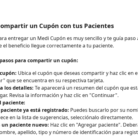
ompartir un Cupón con tus Pacientes
ara entregar un Medi Cupón es muy sencillo y te guía paso 
 el beneficio llegue correctamente a tu paciente.
 pasos para compartir un cupón:
 cupón:
 Ubica el cupón que deseas compartir y haz clic en e
r" que se encuentra en su respectiva tarjeta.
 los detalles:
 Te aparecerá un resumen del cupón que est
gar. Revisa la información y haz clic en "Continuar".
l paciente:
l paciente ya está registrado:
 Puedes buscarlo por su nombr
ece en la lista de sugerencias, selecciónalo directamente.
s un paciente nuevo:
 Haz clic en "Agregar paciente". Deber
ombre, apellido, tipo y número de identificación para registr