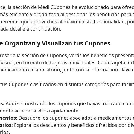
ice, la sección de Medi Cupones ha evolucionado para ofrec
más eficiente y organizada al gestionar los beneficios para 
ueremos que aproveches al máximo esta funcionalidad, por
ada detalle a continuación.
e Organizan y Visualizan tus Cupones
gresar a la sección de Cupones, verás los beneficios presen
isual, en formato de tarjetas individuales. Cada tarjeta incl
edicamento o laboratorio, junto con la información clave d
tus Cupones clasificados en distintas categorías para facilit
s:
 Aquí se mostrarán los cupones que hayas marcado con 
ndote acceder a ellos rápidamente.
mentos:
 Descubre los cupones asociados a medicamentos e
orios:
 Explora los descuentos y beneficios ofrecidos por di
rios.