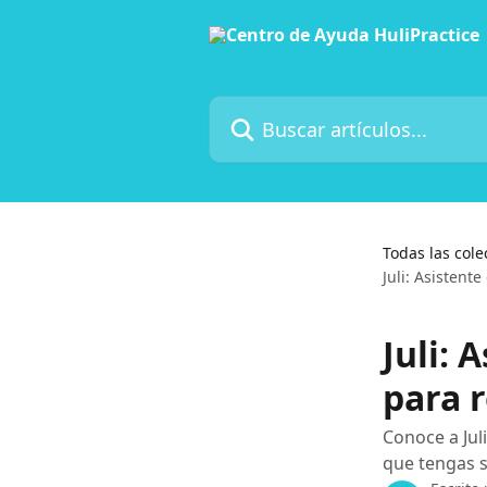
Ir al contenido principal
Buscar artículos...
Todas las cole
Juli: Asistente
Juli: 
para r
Conoce a Juli
que tengas 