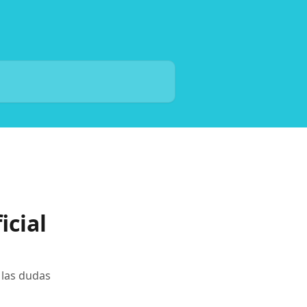
icial
r las dudas