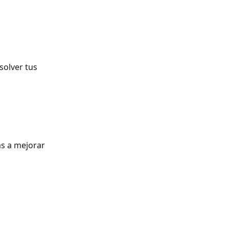
solver tus 
s a mejorar 