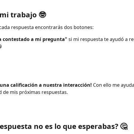
 mi trabajo 🤓
cada respuesta encontrarás dos botones:
a contestado a mi pregunta"
 si mi respuesta te ayudó a re

una calificación a nuestra interacción!
 Con ello me ayuda
ad de mis próximas respuestas.
 respuesta no es lo que esperabas? 🤔