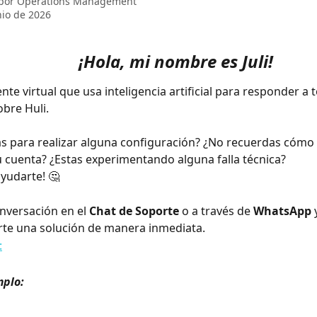
 por
Operations Management
nio de 2026
¡Hola, mi nombre es Juli!
nte virtual que usa inteligencia artificial para responder a 
bre Huli.
s para realizar alguna configuración? ¿No recuerdas cómo
u cuenta? ¿Estas experimentando alguna falla técnica?
ayudarte! 🤔
onversación en el
 Chat de Soporte
 o a través de 
WhatsApp
 
rte una solución de manera inmediata. 
mplo: