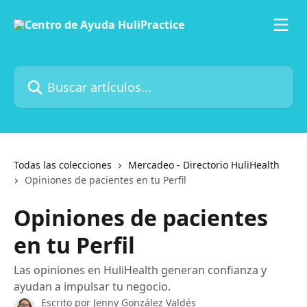
Ir al contenido principal
Buscar artículos...
Todas las colecciones
Mercadeo - Directorio HuliHealth
Opiniones de pacientes en tu Perfil
Opiniones de pacientes
en tu Perfil
Las opiniones en HuliHealth generan confianza y
ayudan a impulsar tu negocio.
Escrito por
Jenny González Valdés