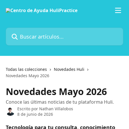
Ir al contenido principal
Buscar artículos...
Todas las colecciones
Novedades Huli
Novedades Mayo 2026
Novedades Mayo 2026
Conoce las últimas noticias de tu plataforma Huli.
Escrito por
Nathan Villalobos
8 de junio de 2026
Tecnología para tu consulta, conocimiento 