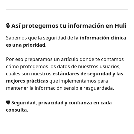
🔒 Así protegemos tu información en Huli
Sabemos que la seguridad de 
la información clínica 
es una prioridad
. 
Por eso preparamos un artículo donde te contamos 
cómo protegemos los datos de nuestros usuarios, 
cuáles son nuestros 
estándares de seguridad y las 
mejores prácticas
 que implementamos para 
mantener la información sensible resguardada.
🛡️ Seguridad, privacidad y confianza en cada 
consulta.