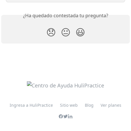
¿Ha quedado contestada tu pregunta?
😞
😐
😃
Ingresa a HuliPractice
Sitio web
Blog
Ver planes