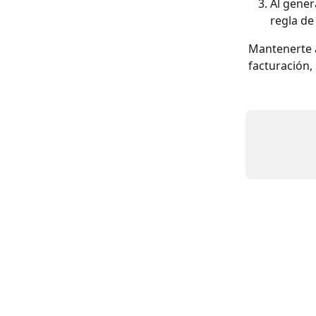
Al gener
regla de
Mantenerte a
facturación, 