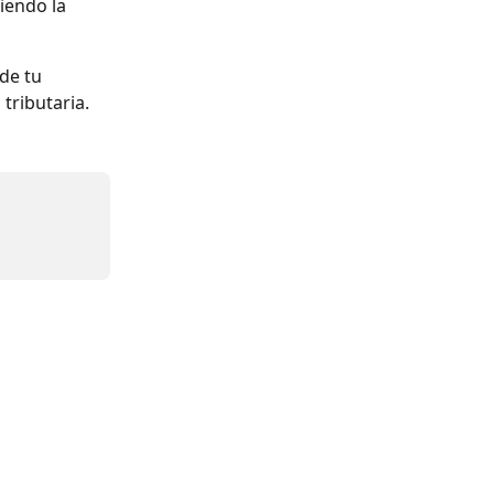
iendo la 
de tu 
 tributaria.