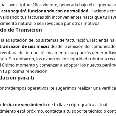
 una llave criptográfica vigente, generada bajo el esquema an
 
esta seguirá funcionando con normalidad
. Hacienda co
 validando tus facturas sin inconvenientes hasta que tu llav
cimiento natural o sea revocada por otros motivos.
odo de Transición
ar la adaptación de los sistemas de facturación, Hacienda ha 
transición de seis meses
 desde la emisión del comunicado o
 ventana de tiempo, técnicamente aún podrás generar llave
uo. Sin embargo, los expertos en seguridad tributaria re
al último momento y comenzar a adoptar los nuevos paráme
n tu próxima renovación.
ación para ti
contratiempos operativos, te sugerimos realizar una verifica
la fecha de vencimiento
 de tu llave criptográfica actual.
ncimiento está próximo, contacta a tu soporte técnico o cont