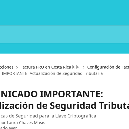
cciones
Factura PRO en Costa Rica 🇨🇷
Configuración de Fac
MPORTANTE: Actualización de Seguridad Tributaria
NICADO IMPORTANTE:
lización de Seguridad Tribut
icas de Seguridad para la Llave Criptográfica
 por
Laura Chaves Masis
zado ayer