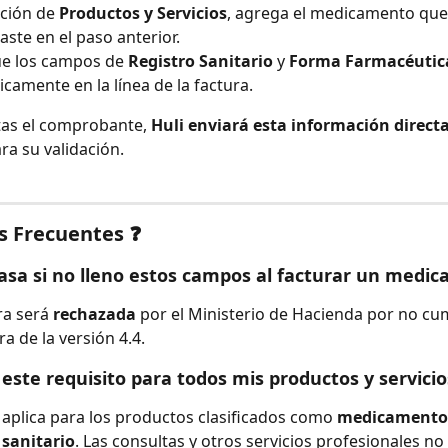
cción de 
Productos y Servicios
, agrega el medicamento que
aste en el paso anterior.
e los campos de 
Registro Sanitario
 y 
Forma Farmacéutic
camente en la línea de la factura.
as el comprobante, 
Huli enviará esta información direct
ara su validación.
s Frecuentes ❓
asa si no lleno estos campos al facturar un medi
ra será 
rechazada
 por el Ministerio de Hacienda por no cum
ra de la versión 4.4.
 este requisito para todos mis productos y servicio
 aplica para los productos clasificados como 
medicamentos
 sanitario
. Las consultas y otros servicios profesionales no