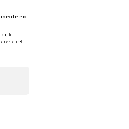
tamente en 
go, lo 
ores en el 