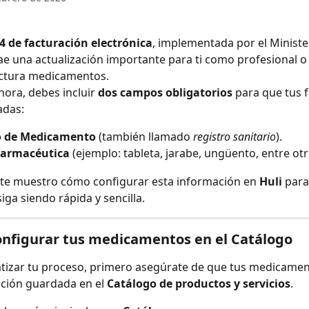
.4 de facturación electrónica
, implementada por el Ministe
ae una actualización importante para ti como profesional o
actura medicamentos.
hora, debes incluir 
dos campos obligatorios
 para que tus 
adas:
o de Medicamento
 (también llamado 
registro sanitario
).
armacéutica
 (ejemplo: tableta, jarabe, ungüento, entre otr
 te muestro cómo configurar esta información en 
Huli
 para
iga siendo rápida y sencilla.
onfigurar tus medicamentos en el Catálogo
tizar tu proceso, primero asegúrate de que tus medicamen
ción guardada en el 
Catálogo de productos y servicios
.