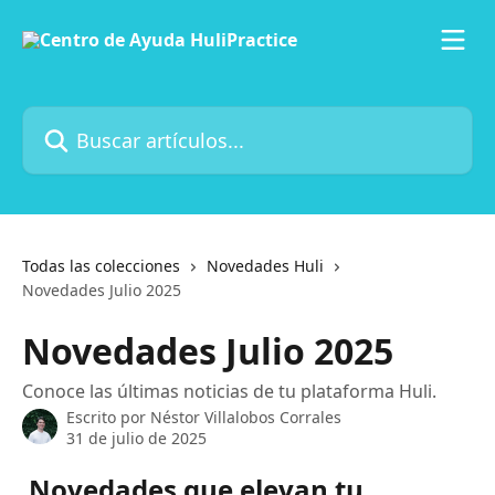
Ir al contenido principal
Buscar artículos...
Todas las colecciones
Novedades Huli
Novedades Julio 2025
Novedades Julio 2025
Conoce las últimas noticias de tu plataforma Huli.
Escrito por
Néstor Villalobos Corrales
31 de julio de 2025
Novedades que elevan tu 