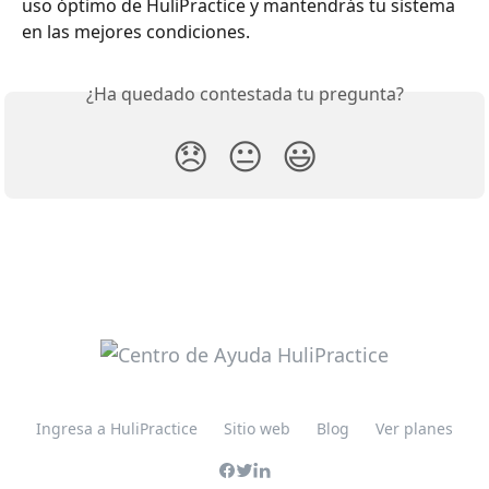
uso óptimo de HuliPractice y mantendrás tu sistema 
en las mejores condiciones.
¿Ha quedado contestada tu pregunta?
😞
😐
😃
Ingresa a HuliPractice
Sitio web
Blog
Ver planes