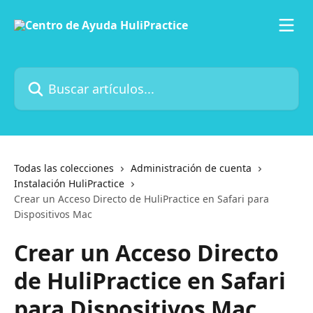
Ir al contenido principal
Buscar artículos...
Todas las colecciones
Administración de cuenta
Instalación HuliPractice
Crear un Acceso Directo de HuliPractice en Safari para
Dispositivos Mac
Crear un Acceso Directo
de HuliPractice en Safari
para Dispositivos Mac