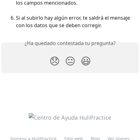
los campos mencionados.
Si al subirlo hay algún error, te saldrá el mensaje 
con los datos que se deben corregir.
¿Ha quedado contestada tu pregunta?
😞
😐
😃
Ingresa a HuliPractice
Sitio web
Blog
Ver planes