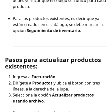
debes verificar que el código sea único para cada 
producto.
Para los productos existentes, es decir que ya 
están creados en el catálogo, se debe marcar la 
opción 
Seguimiento de inventario
. 
Pasos para actualizar productos 
existentes: 
Ingresa a 
Facturación
. 
Dirígete a 
Productos
 y ubica el botón con tres 
líneas, a la derecha de la lupa. 
Selecciona la opción 
Actualizar productos 
usando archivo
. 