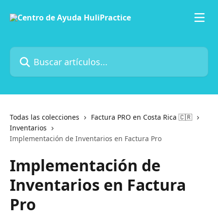
Ir al contenido principal
Buscar artículos...
Todas las colecciones
Factura PRO en Costa Rica 🇨🇷
Inventarios
Implementación de Inventarios en Factura Pro
Implementación de
Inventarios en Factura
Pro