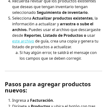
Recuerda revisar que los productos existentes 
que deseas que tengan inventario tengan 
seleccionado 
Seguimiento de inventario
.
Selecciona 
Actualizar productos existentes
, la 
información a actualizar y 
arrastra o sube el 
archivo. 
Puedes usar el archivo que descargaste 
desde 
Reportes
, 
Listado de Productos o 
usar 
este archivo
 de guía, crea una copia y genera tu 
listado de productos a actualizar.
Si hay algún error, te saldrá el mensaje con 
los campos que se deben corregir. 
Pasos para agregar productos 
nuevos: 
Ingresa a 
Facturación
. 
Dirígete a 
Productos
 y ubica el botón con tres 